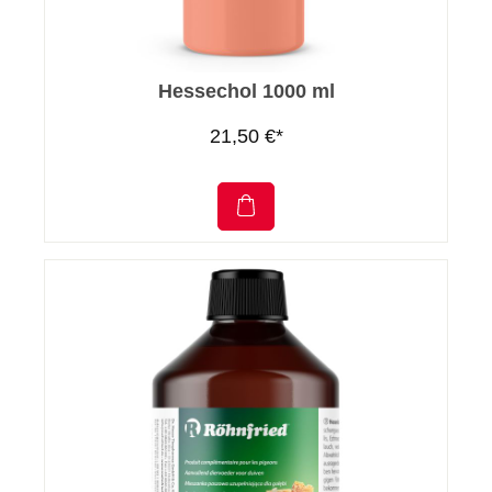
Hessechol 1000 ml
21,50 €*