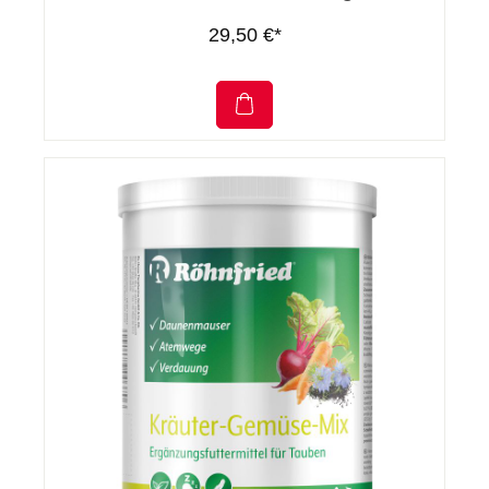
29,50 €*