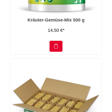
Kräuter-Gemüse-Mix 500 g
14,50 €*