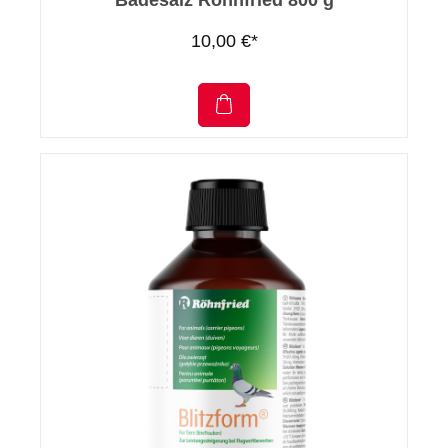
Badesalz Röhnfried 800 g
10,00 €*