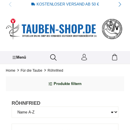
KOSTENLOSER VERSAND AB 50 €
alt springen
Menü
Home
Für die Taube
Röhnfried
Produkte filtern
RÖHNFRIED