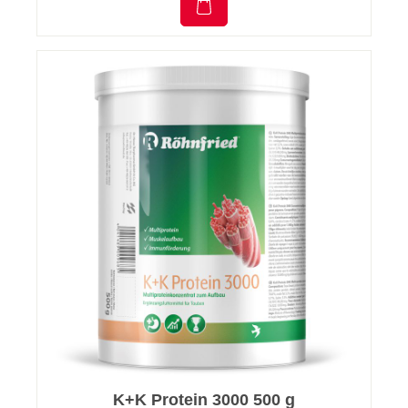
K+K Protein 3000 500 g