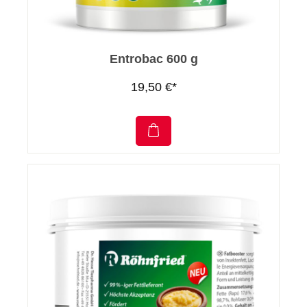
Entrobac 600 g
19,50 €*