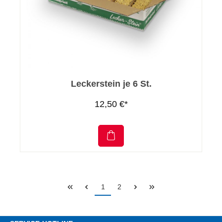
Leckerstein je 6 St.
12,50 €*
1
2