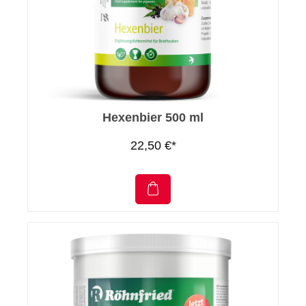
Hexenbier 500 ml
22,50 €*