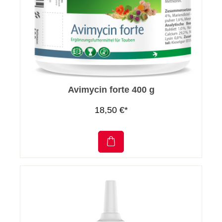
Avimycin forte 400 g
18,50 €*