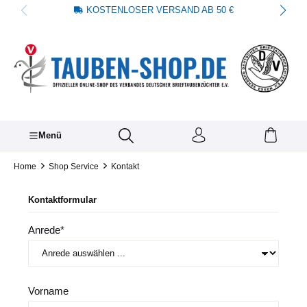
KOSTENLOSER VERSAND AB 50 €
alt springen
Menü
Home
Shop Service
Kontakt
Kontaktformular
Anrede*
Vorname