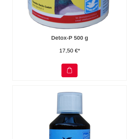
Detox-P 500 g
17,50 €*