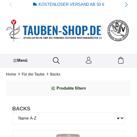
KOSTENLOSER VERSAND AB 50 €
alt springen
Menü
Home
Für die Taube
Backs
Produkte filtern
BACKS