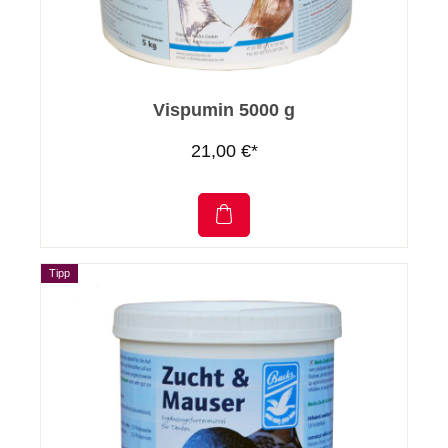
Vispumin 5000 g
21,00 €*
Tipp