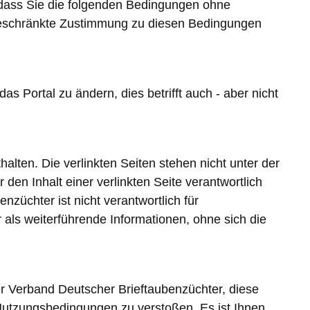
, dass Sie die folgenden Bedingungen ohne
ngeschränkte Zustimmung zu diesen Bedingungen
 Portal zu ändern, dies betrifft auch - aber nicht
alten. Die verlinkten Seiten stehen nicht unter der
den Inhalt einer verlinkten Seite verantwortlich
züchter ist nicht verantwortlich für
r als weiterführende Informationen, ohne sich die
r Verband Deutscher Brieftaubenzüchter, diese
utzungsbedingungen zu verstoßen. Es ist Ihnen