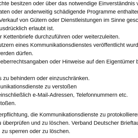
chte besitzen oder über das notwendige Einverständnis 
Daten oder anderweitig schädigende Programme enthalte
Verkauf von Gütern oder Dienstleistungen im Sinne gesc
drücklich erlaubt ist.
Kettenbriefe durchzuführen oder weiterzuleiten.
utzern eines Kommunikationsdienstes veröffentlicht wu
werden dürfen.
eberrechtsangaben oder Hinweise auf den Eigentümer b
s zu behindern oder einzuschränken.
unikationsdienste zu verstoßen
inschließlich e-Mail-Adressen, Telefonnummern etc.
stoßen.
rpflichtung, die Kommunikationsdienste zu protokollier
 zu überprüfen und zu löschen. Verband Deutscher Briefta
zu sperren oder zu löschen.