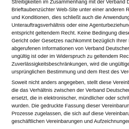
Streitigkeiten im Zusammenhang mit der Verband D
Brieftaubenzüchter Web-Site unter einer anderen 
und Konditionen, dies schließt auch die Anwendung
Unterauftragsverhältnis oder eine Agenturbeziehu
entspricht geltendem Recht. Keine Bedingung dies
Gericht oder Gesetzes nachkommt bezüglich Ihrer
abgerufenen Informationen von Verband Deutscher
ungültig ist oder im Widerspruch zu geltendem Rec
Zuverlässigkeitsbeschränkungen, wird die ungültige
ursprünglichen Bestimmung und dem Rest des Ve
Soweit nicht anders angegeben, stellt diese Verei
die das Verhältnis zwischen der Verband Deutsche
ersetzt, die in elektronischer, mündlicher oder sc
wurden. Die gedruckte Fassung dieser Vereinbarung
Prozesse zugelassen, die sich auf diese Vereinba
geschäftlichen Vereinbarungen und Aufzeichnungen, 