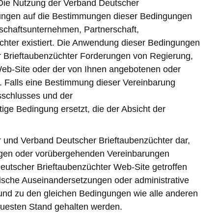
 Die Nutzung der Verband Deutscher
rkungen auf die Bestimmungen dieser Bedingungen
nschaftsunternehmen, Partnerschaft,
chter existiert. Die Anwendung dieser Bedingungen
r Brieftaubenzüchter Forderungen von Regierung,
eb-Site oder der von Ihnen angebotenen oder
 Falls eine Bestimmung dieser Vereinbarung
sschlusses und der
ige Bedingung ersetzt, die der Absicht der
r und Verband Deutscher Brieftaubenzüchter dar,
rigen oder vorübergehenden Vereinbarungen
Deutscher Brieftaubenzüchter Web-Site getroffen
tische Auseinandersetzungen oder administrative
 und zu den gleichen Bedingungen wie alle anderen
neuesten Stand gehalten werden.