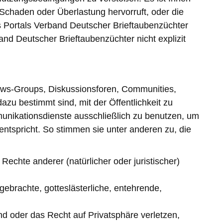
 Schaden oder Überlastung hervorruft, oder die
s Portals Verband Deutscher Brieftaubenzüchter
band Deutscher Brieftaubenzüchter nicht explizit
ews-Groups, Diskussionsforen, Communities,
zu bestimmt sind, mit der Öffentlichkeit zu
nikationsdienste ausschließlich zu benutzen, um
tspricht. So stimmen sie unter anderen zu, die
echte anderer (natürlicher oder juristischer)
gebrachte, gotteslästerliche, entehrende,
nd oder das Recht auf Privatsphäre verletzen,