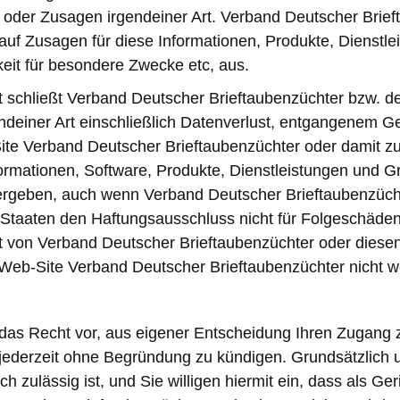
oder Zusagen irgendeiner Art. Verband Deutscher Brieft
f Zusagen für diese Informationen, Produkte, Dienstleis
eit für besondere Zwecke etc, aus.
t schließt Verband Deutscher Brieftaubenzüchter bzw. des
gendeiner Art einschließlich Datenverlust, entgangenem 
-Site Verband Deutscher Brieftaubenzüchter oder damit
ormationen, Software, Produkte, Dienstleistungen und Gr
ergeben, auch wenn Verband Deutscher Brieftaubenzüchte
taaten den Haftungsausschluss nicht für Folgeschäden e
ot von Verband Deutscher Brieftaubenzüchter oder dies
 Web-Site Verband Deutscher Brieftaubenzüchter nicht w
 das Recht vor, aus eigener Entscheidung Ihren Zugang
jederzeit ohne Begründung zu kündigen. Grundsätzlich 
h zulässig ist, und Sie willigen hiermit ein, dass als G