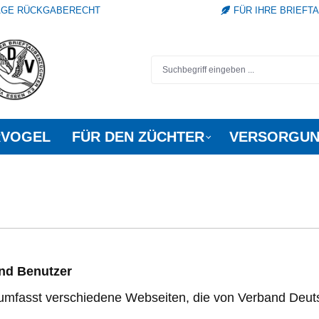
TAGE RÜCKGABERECHT
FÜR IHRE BRIEFT
RVOGEL
FÜR DEN ZÜCHTER
VERSORGUN
und Benutzer
umfasst verschiedene Webseiten, die von Verband Deuts