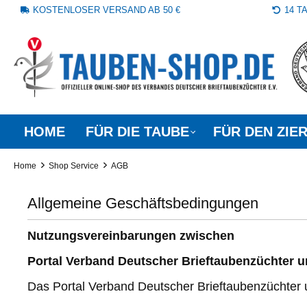
KOSTENLOSER VERSAND AB 50 €
14 
springen
Zur Hauptnavigation springen
HOME
FÜR DIE TAUBE
FÜR DEN ZIE
Home
Shop Service
AGB
Allgemeine Geschäftsbedingungen
Nutzungsvereinbarungen zwischen
Portal Verband Deutscher Brieftaubenzüchter 
Das Portal Verband Deutscher Brieftaubenzüchter 