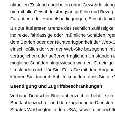
aktuellen Zustand angeboten ohne Gewährleistung 
hiermit alle Gewährleistungsansprüche und Bezug au
Garantien oder Handelsbedingungen, Einsatzfähigk
Bis zur äußersten Grenze des rechtlich Zulässigkei
indirekte, fahrlässige oder irrtümliche Schäden ir
dem Betrieb oder der Nichtverfügbarkeit der Web
einschließlich der von der Web-Site bezogenen Inf
vertraglichen oder außervertraglichen Umständen 
mögliche Schäden hingewiesen wurden. Da einige S
Umständen nicht für Sie. Falls Sie mit dem Angeb
können Sie dadurch Abhilfe schaffen, dass Sie die
Beendigung und Zugriffsbeschränkungen
Verband Deutscher Brieftaubenzüchter behält sich
Brieftaubenzüchter und den zugehörigen Diensten 
Staates Washington in den USA, soweit dies rechtlic