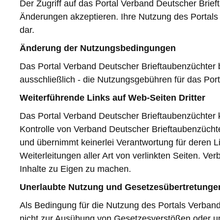
Der Zugriff auf das Portal Verband Deutscher Brie
Änderungen akzeptieren. Ihre Nutzung des Portals
dar.
Änderung der Nutzungsbedingungen
Das Portal Verband Deutscher Brieftaubenzüchter be
ausschließlich - die Nutzungsgebühren für das Port
Weiterführende Links auf Web-Seiten Dritter
Das Portal Verband Deutscher Brieftaubenzüchter ka
Kontrolle von Verband Deutscher Brieftaubenzüchter
und übernimmt keinerlei Verantwortung für deren Li
Weiterleitungen aller Art von verlinkten Seiten. Ve
Inhalte zu Eigen zu machen.
Unerlaubte Nutzung und Gesetzesübertretunge
Als Bedingung für die Nutzung des Portals Verban
nicht zur Ausübung von Gesetzesverstößen oder u