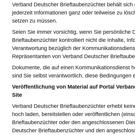
Verband Deutscher Brieftaubenzüchter behält sich 
jederzeit Informationen ganz oder teilweise zu lö
setzen zu müssen.
Seien Sie immer vorsichtig, wenn Sie persönliche 
Brieftaubenzüchter kontrolliert nicht die Inhalte, 
Verantwortung bezüglich der Kommunikationsdienste
Repräsentanten von Verband Deutscher Brieftaube
Dokumente, die auf einen Kommunikationsdienst ho
sind Sie selbst verantwortlich, diese Bedingungen 
Veröffentlichung von Material auf Portal Verb
Site
Verband Deutscher Brieftaubenzüchter erhebt kein
hoch laden, bereitstellen oder veröffentlichen (e
Brieftaubenzüchter oder den angeschlossenen Dien
Deutscher Brieftaubenzüchter und den angeschlos