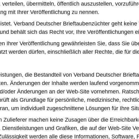
erteilen, übermitteln, öffentlich auszustellen, vorzuführ
 mit Ihrer Veröffentlichung zu nennen.
istet. Verband Deutscher Brieftaubenzüchter geht keine V
und behält sich das Recht vor, Ihre Veröffentlichungen e
 Ihrer Veröffentlichung gewährleisten Sie, dass Sie übe
zt werden dürfen, einschließlich aller Rechte, die für di
istungen, die Bestandteil von Verband Deutscher Briefta
lten. Änderungen der Inhalte werden laufend vorgenomm
und/oder Änderungen an der Web-Site vornehmen. Ratschl
prüft als Grundlage für persönliche, medizinische, recht
n, um individuell zugeschnittene Lösungen für Ihre Situ
Zulieferer machen keine Zusagen über die Erreichbarkeit
, Dienstleistungen und Grafiken, die auf der Web-Site 
ulässigkeit werden alle diese Informationen, Software, 