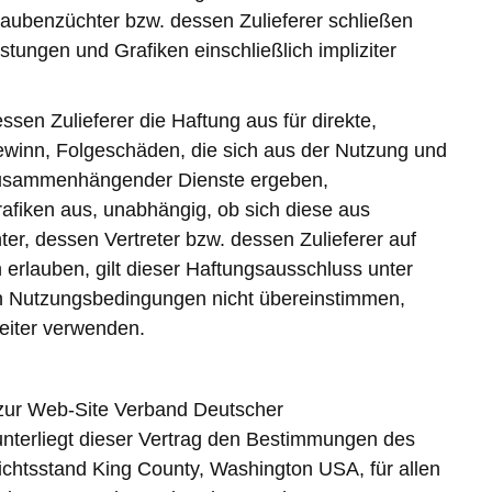
aubenzüchter bzw. dessen Zulieferer schließen
tungen und Grafiken einschließlich impliziter
sen Zulieferer die Haftung aus für direkte,
Gewinn, Folgeschäden, die sich aus der Nutzung und
 zusammenhängender Dienste ergeben,
afiken aus, unabhängig, ob sich diese aus
r, dessen Vertreter bzw. dessen Zulieferer auf
rlauben, gilt dieser Haftungsausschluss unter
en Nutzungsbedingungen nicht übereinstimmen,
eiter verwenden.
 zur Web-Site Verband Deutscher
unterliegt dieser Vertrag den Bestimmungen des
erichtsstand King County, Washington USA, für allen