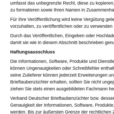
umfasst das unbegrenzte Recht, diese zu kopieren, v
zu formatieren sowie Ihren Namen in Zusammenhang
Für Ihre Veröffentlichung wird keine Vergütung gele
vorzuhalten, zu veröffentlichen oder zu verwenden 
Durch das Veröffentlichen, Eingeben oder Hochladen
damit sie wie in diesem Abschnitt beschrieben genut
Haftungsausschluss
Die Informationen, Software, Produkte und Dienstle
können Ungenauigkeiten oder Schreibfehler entha
seine Zulieferer können jederzeit Erweiterungen 
Brieftaubenzüchter erhalten, sollten Sie nicht unge
ziehen Sie stets einen ausgebildeten Fachmann hera
Verband Deutscher Brieftaubenzüchter bzw. dessen 
Genauigkeit der Informationen, Software, Produkte
werden. Bis zur äußersten Grenze der rechtlichen Z