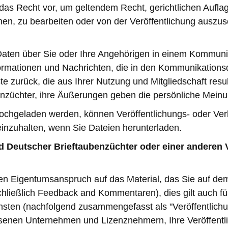
das Recht vor, um geltendem Recht, gerichtlichen Aufla
schen, zu bearbeiten oder von der Veröffentlichung ausz
Daten über Sie oder Ihre Angehörigen in einem Kommuni
Informationen und Nachrichten, die in den Kommunikations
 zurück, die aus Ihrer Nutzung und Mitgliedschaft resu
nzüchter, ihre Äußerungen geben die persönliche Meinu
chgeladen werden, können Veröffentlichungs- oder Ver
einzuhalten, wenn Sie Dateien herunterladen.
and Deutscher Brieftaubenzüchter oder einer andere
en Eigentumsanspruch auf das Material, das Sie auf de
inschließlich Feedback and Kommentaren), dies gilt auch
sten (nachfolgend zusammengefasst als "Veröffentlichun
senen Unternehmen und Lizenznehmern, Ihre Veröffentl