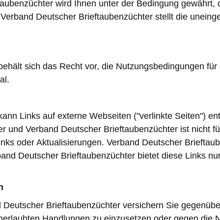
ftaubenzüchter wird Ihnen unter der Bedingung gewährt
 Verband Deutscher Brieftaubenzüchter stellt die unei
hält sich das Recht vor, die Nutzungsbedingungen für das
al.
nn Links auf externe Webseiten ("verlinkte Seiten") enth
 und Verband Deutscher Brieftaubenzüchter ist nicht für 
nks oder Aktualisierungen. Verband Deutscher Brieftauben
rband Deutscher Brieftaubenzüchter bietet diese Links nu
n
d Deutscher Brieftaubenzüchter versichern Sie gegenübe
nerlaubten Handlungen zu einzusetzen oder gegen die N