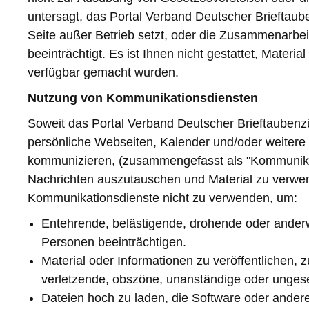
untersagt, das Portal Verband Deutscher Brieftaub
Seite außer Betrieb setzt, oder die Zusammenarbei
beeinträchtigt. Es ist Ihnen nicht gestattet, Materi
verfügbar gemacht wurden.
Nutzung von Kommunikationsdiensten
Soweit das Portal Verband Deutscher Brieftauben
persönliche Webseiten, Kalender und/oder weitere 
kommunizieren, (zusammengefasst als "Kommunikat
Nachrichten auszutauschen und Material zu verwen
Kommunikationsdienste nicht zu verwenden, um:
Entehrende, belästigende, drohende oder anderwe
Personen beeinträchtigen.
Material oder Informationen zu veröffentlichen, 
verletzende, obszöne, unanständige oder ungese
Dateien hoch zu laden, die Software oder andere 