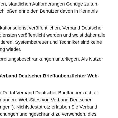
gen, staatlichen Aufforderungen Genüge zu tun,
uschließen ohne den Benutzer davon in Kenntnis
kationsdienst veröffentlichen. Verband Deutscher
diensten veröffentlicht werden und weist daher alle
ltieren. Systembetreuer und Techniker sind keine
ng wieder.
breitungsbeschränkungen unterliegen. Als Nutzer
n Verband Deutscher Brieftaubenzüchter Web-
m Portal Verband Deutscher Brieftaubenzüchter
 für andere Web-Sites von Verband Deutscher
gen"). Nichtsdestotrotz erlauben Sie Verband
ichungen uneingeschränkt zu verwenden, dies