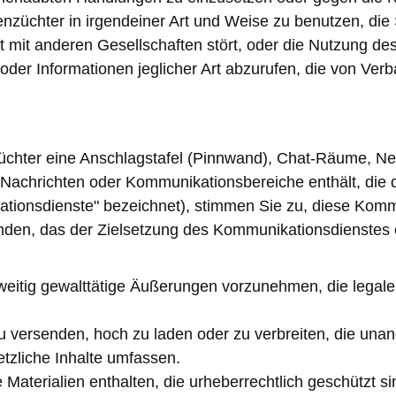
enzüchter in irgendeiner Art und Weise zu benutzen, die
t mit anderen Gesellschaften stört, oder die Nutzung de
al oder Informationen jeglicher Art abzurufen, die von Ver
züchter eine Anschlagstafel (Pinnwand), Chat-Räume, N
Nachrichten oder Kommunikationsbereiche enthält, die da
ionsdienste" bezeichnet), stimmen Sie zu, diese Kommu
den, das der Zielsetzung des Kommunikationsdienstes en
itig gewalttätige Äußerungen vorzunehmen, die legale R
zu versenden, hoch zu laden oder zu verbreiten, die unan
tzliche Inhalte umfassen.
Materialien enthalten, die urheberrechtlich geschützt si