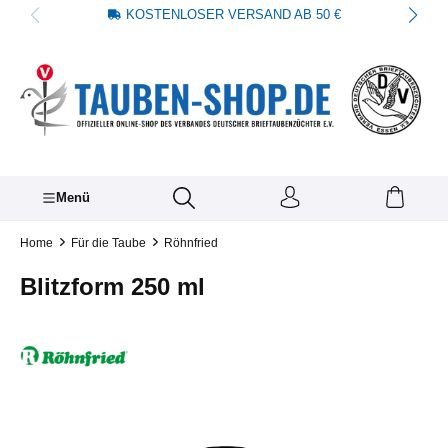
KOSTENLOSER VERSAND AB 50 €
alt springen
Menü
Home
Für die Taube
Röhnfried
Blitzform 250 ml
Bildergalerie überspringen