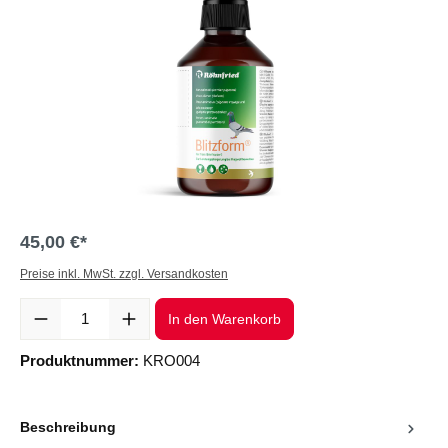
45,00 €*
Preise inkl. MwSt. zzgl. Versandkosten
Produkt Anzahl: Gib den gewünschten Wert ein oder benutze die Sc
In den Warenkorb
Produktnummer:
KRO004
Beschreibung