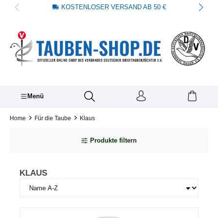
KOSTENLOSER VERSAND AB 50 €
alt springen
Menü
Home
Für die Taube
Klaus
Produkte filtern
KLAUS