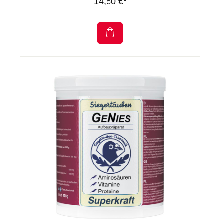
14,50 €*