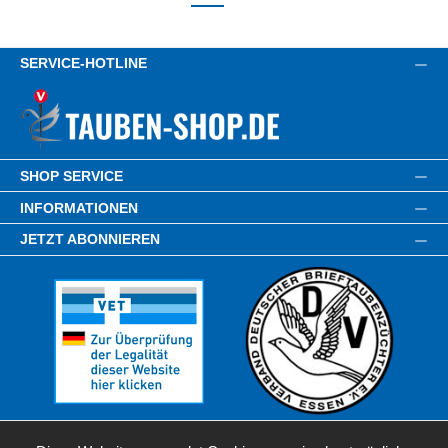
SERVICE-HOTLINE
SHOP SERVICE
INFORMATIONEN
JETZT ABONNIEREN