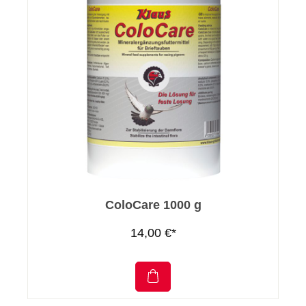
ColoCare 1000 g
14,00 €*