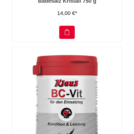
Badesalz Kristall 750 g
14,00 €*