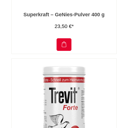
Superkraft – GeNies-Pulver 400 g
23,50 €*