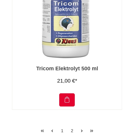
Tricom Elektrolyt 500 ml
21,00 €*
1
2