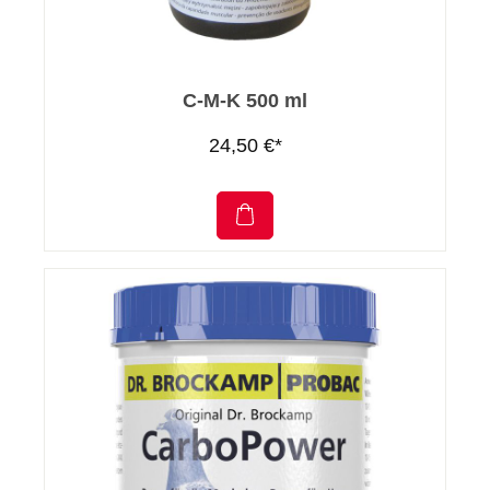
C-M-K 500 ml
24,50 €*