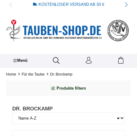
KOSTENLOSER VERSAND AB 50 €
alt springen
Menü
Home
Für die Taube
Dr. Brockamp
Produkte filtern
DR. BROCKAMP