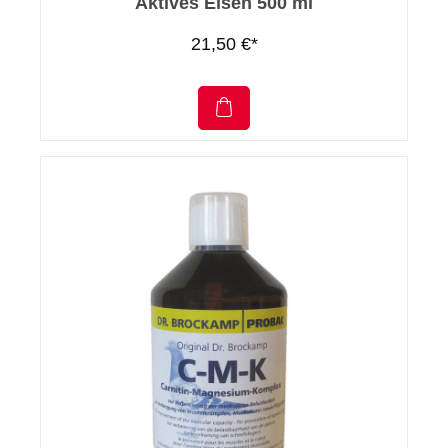
Aktives Eisen 500 ml
21,50 €*