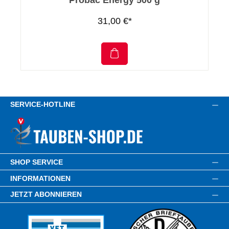
Probac Energy 500 g
31,00 €*
SERVICE-HOTLINE
SHOP SERVICE
INFORMATIONEN
JETZT ABONNIEREN