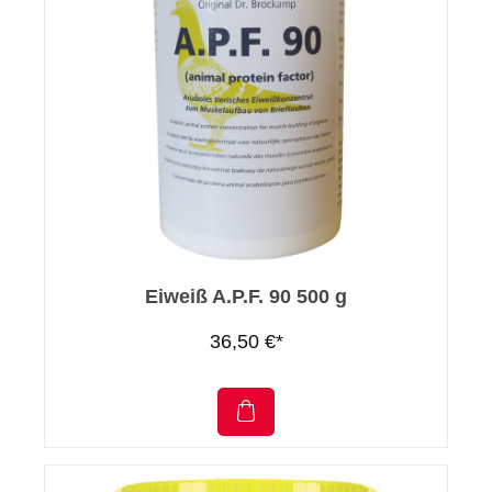
Eiweiß A.P.F. 90 500 g
36,50 €*