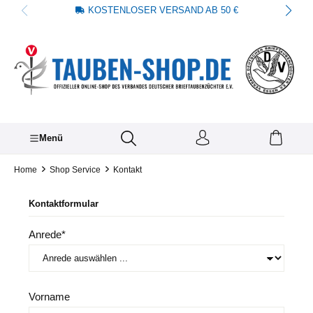
KOSTENLOSER VERSAND AB 50 €
alt springen
Menü
Home
Shop Service
Kontakt
Kontaktformular
Anrede*
Vorname