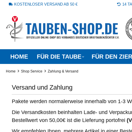
KOSTENLOSER VERSAND AB 50 €
14 
springen
Zur Hauptnavigation springen
HOME
FÜR DIE TAUBE
FÜR DEN ZIE
Home
Shop Service
Zahlung & Versand
Versand und Zahlung
Pakete werden normalerweise innerhalb von 1-3 We
Die Versandkosten beinhalten Lade- und Verpacku
Bestellwert von 50,00€ ist die Lieferung portofrei
(V
Wir empfehlen Ihnen, mehrere Artikel in einer Be