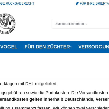
TAGE RÜCKGABERECHT
FÜR IHRE BRIEFT
RVOGEL
FÜR DEN ZÜCHTER
VERSORGUN
rktagen mit DHL mitgeliefert.
ngsgebühren sowie die Portokosten. Die Versandkosten 
ersandkosten gelten innerhalb Deutschlands, Versen
stellung zusammenzufassen. Wir können zwei verschied