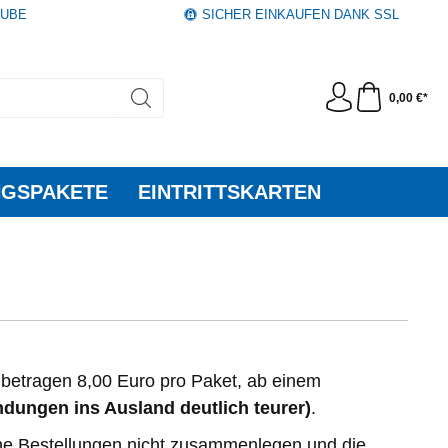
AUBE
SICHER EINKAUFEN DANK SSL
0,00 €*
GSPAKETE
EINTRITTSKARTEN
betragen 8,00 Euro pro Paket, ab einem
dungen ins Ausland deutlich teurer)
.
ene Bestellungen nicht zusammenlegen und die