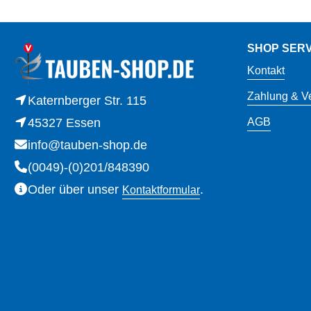
SHOP SERV
Kontakt
Zahlung & V
Katernberger Str. 115
45327 Essen
AGB
info@tauben-shop.de
(0049)-(0)201/848390
Oder über unser
.
Kontaktformular