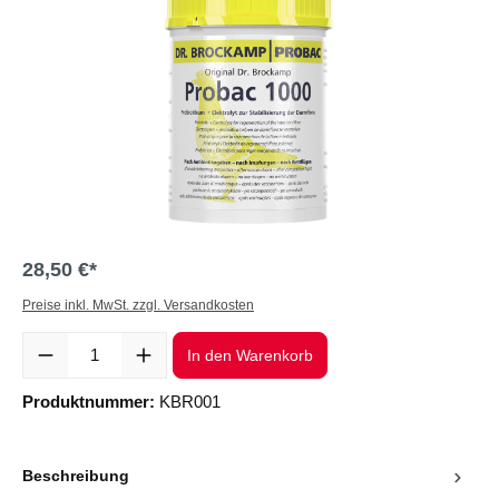
28,50 €*
Preise inkl. MwSt. zzgl. Versandkosten
Produkt Anzahl: Gib den gewünschten Wert ein oder benutze die Sc
In den Warenkorb
Produktnummer:
KBR001
Beschreibung