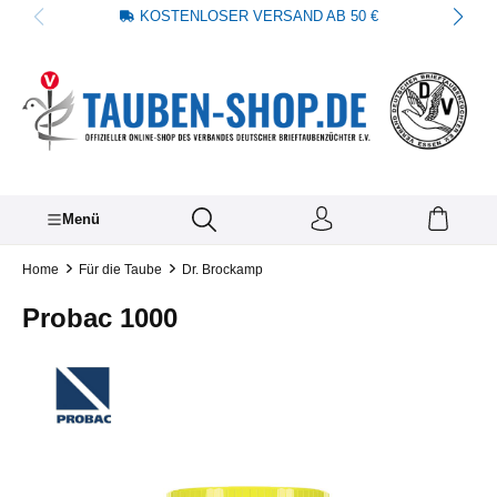
KOSTENLOSER VERSAND AB 50 €
alt springen
Menü
Home
Für die Taube
Dr. Brockamp
Probac 1000
Bildergalerie überspringen