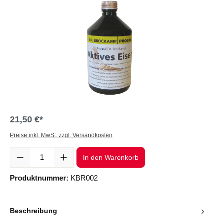
21,50 €*
Preise inkl. MwSt. zzgl. Versandkosten
Produkt Anzahl: Gib den gewünschten Wert ein oder benutze die Sc
In den Warenkorb
Produktnummer:
KBR002
Beschreibung