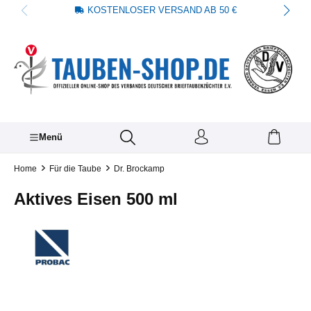
KOSTENLOSER VERSAND AB 50 €
alt springen
Menü
Home
Für die Taube
Dr. Brockamp
Aktives Eisen 500 ml
Bildergalerie überspringen