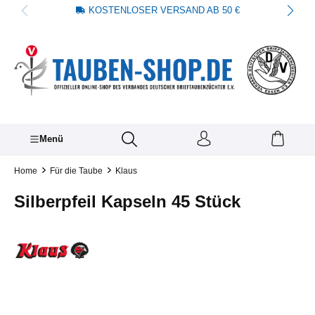
KOSTENLOSER VERSAND AB 50 €
alt springen
Menü
Home
Für die Taube
Klaus
Silberpfeil Kapseln 45 Stück
Bildergalerie überspringen