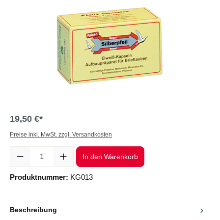
19,50 €*
Preise inkl. MwSt. zzgl. Versandkosten
Produkt Anzahl: Gib den gewünschten Wert ein oder benutze die Sc
In den Warenkorb
Produktnummer:
KG013
Beschreibung