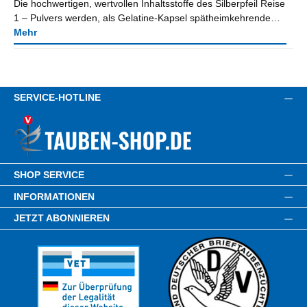
Die hochwertigen, wertvollen Inhaltsstoffe des Silberpfeil Reise
1 – Pulvers werden, als Gelatine-Kapsel spätheimkehrende…
Mehr
SERVICE-HOTLINE
SHOP SERVICE
INFORMATIONEN
JETZT ABONNIEREN