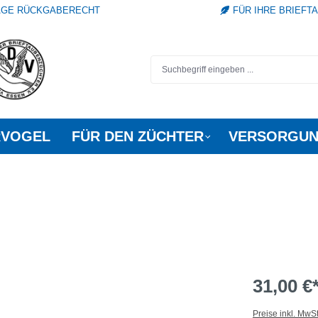
TAGE RÜCKGABERECHT
FÜR IHRE BRIEFT
RVOGEL
FÜR DEN ZÜCHTER
VERSORGUN
31,00 €
Preise inkl. MwS