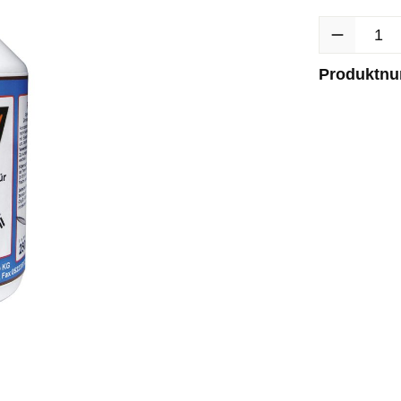
Produkt Anzah
Produktn