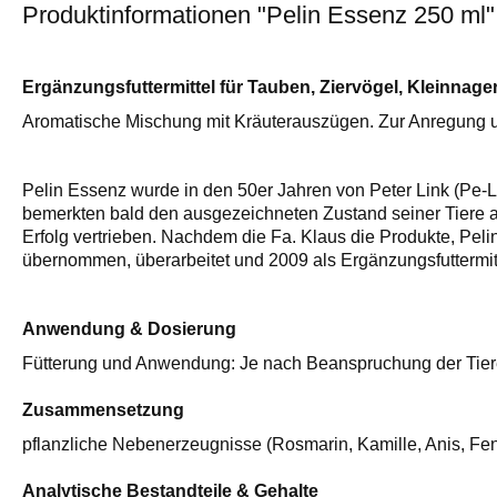
Produktinformationen "Pelin Essenz 250 ml"
Ergänzungsfuttermittel für Tauben, Ziervögel, Kleinnage
Aromatische Mischung mit Kräuterauszügen.
Zur Anregung u
Pelin Essenz wurde in den 50er Jahren von Peter Link (Pe-Li
bemerkten bald den ausgezeichneten Zustand seiner Tiere a
Erfolg vertrieben. Nachdem die Fa. Klaus die Produkte, Pel
übernommen, überarbeitet und 2009 als Ergänzungsfuttermitt
Anwendung & Dosierung
Fütterung und Anwendung: Je nach Beanspruchung der Tiere e
Zusammensetzung
pflanzliche Nebenerzeugnisse (Rosmarin, Kamille, Anis, Fe
Analytische Bestandteile & Gehalte