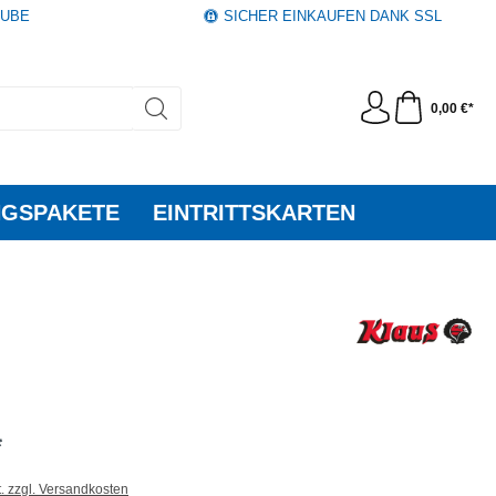
AUBE
SICHER EINKAUFEN DANK SSL
0,00 €*
GSPAKETE
EINTRITTSKARTEN
*
t. zzgl. Versandkosten