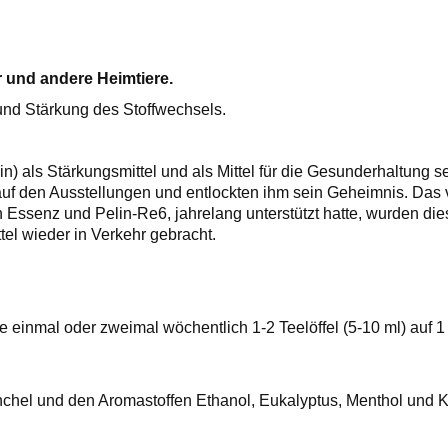
r und andere Heimtiere.
nd Stärkung des Stoffwechsels.
n) als Stärkungsmittel und als Mittel für die Gesunderhaltung s
uf den Ausstellungen und entlockten ihm sein Geheimnis. Das v
in Essenz und Pelin-Re6, jahrelang unterstützt hatte, wurden d
el wieder in Verkehr gebracht.
inmal oder zweimal wöchentlich 1-2 Teelöffel (5-10 ml) auf 1 k
nchel und den Aromastoffen Ethanol, Eukalyptus, Menthol und 