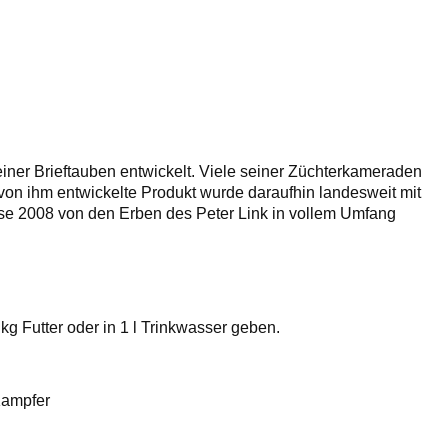
einer Brieftauben entwickelt. Viele seiner Züchterkameraden
on ihm entwickelte Produkt wurde daraufhin landesweit mit
iese 2008 von den Erben des Peter Link in vollem Umfang
g Futter oder in 1 l Trinkwasser geben.
Kampfer