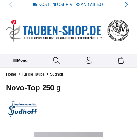
KOSTENLOSER VERSAND AB 50 €
alt springen
Menü
Home
Für die Taube
Sudhoff
Novo-Top 250 g
Bildergalerie überspringen