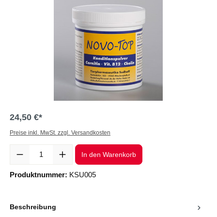
24,50 €*
Preise inkl. MwSt. zzgl. Versandkosten
Produkt Anzahl: Gib den gewünschten Wert ein oder benutze die Sc
In den Warenkorb
Produktnummer:
KSU005
Beschreibung