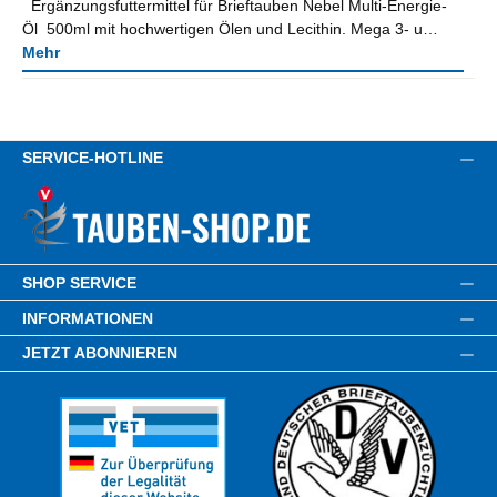
Ergänzungsfuttermittel für Brieftauben Nebel Multi-Energie-
Öl 500ml mit hochwertigen Ölen und Lecithin. Mega 3- u…
Mehr
SERVICE-HOTLINE
SHOP SERVICE
INFORMATIONEN
JETZT ABONNIEREN