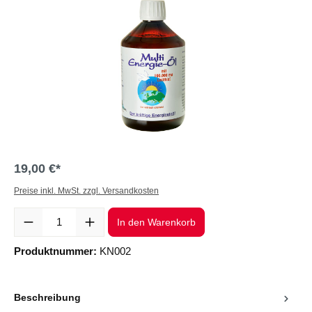
19,00 €*
Preise inkl. MwSt. zzgl. Versandkosten
Produkt Anzahl: Gib den gewünschten Wert ein oder benutze die Sc
In den Warenkorb
Produktnummer:
KN002
Beschreibung