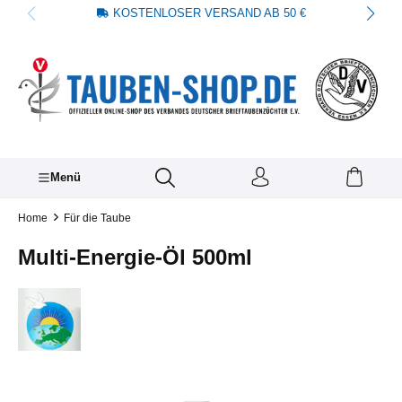
KOSTENLOSER VERSAND AB 50 €
alt springen
Menü
Home
Für die Taube
Multi-Energie-Öl 500ml
Bildergalerie überspringen