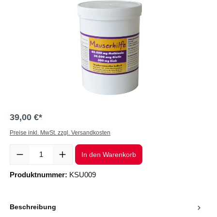
39,00 €*
Preise inkl. MwSt. zzgl. Versandkosten
Produkt Anzahl: Gib den gewünschten Wert ein oder benutze die Sc
In den Warenkorb
Produktnummer:
KSU009
Beschreibung