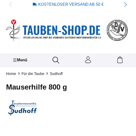
KOSTENLOSER VERSAND AB 50 €
alt springen
Menü
Home
Für die Taube
Sudhoff
Mauserhilfe 800 g
Bildergalerie überspringen