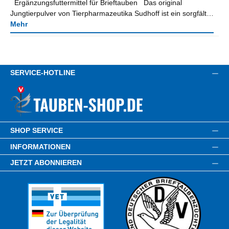
Ergänzungsfuttermittel für Brieftauben Das original
Jungtierpulver von Tierpharmazeutika Sudhoff ist ein sorgfält…
Mehr
SERVICE-HOTLINE
SHOP SERVICE
INFORMATIONEN
JETZT ABONNIEREN