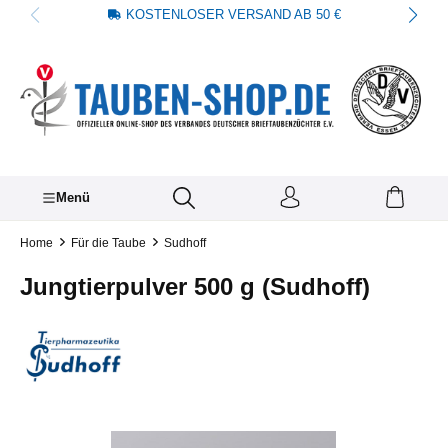
KOSTENLOSER VERSAND AB 50 €
alt springen
Menü
Home
Für die Taube
Sudhoff
Jungtierpulver 500 g (Sudhoff)
Bildergalerie überspringen