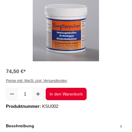
74,50 €*
Preise inkl. MwSt. zzgl. Versandkosten
Produkt Anzahl: Gib den gewünschten Wert ein oder benutze die Sc
In den Warenkorb
Produktnummer:
KSU002
Beschreibung