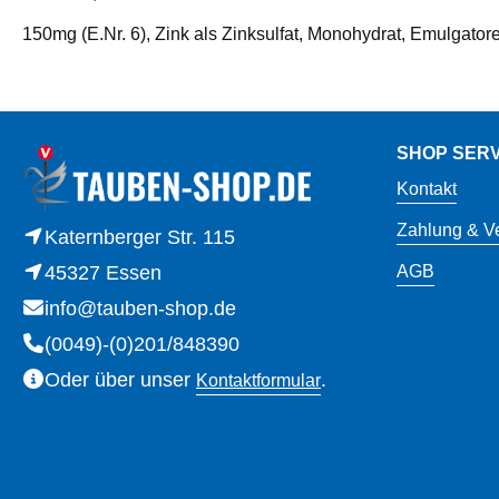
150mg (E.Nr. 6), Zink als Zinksulfat, Monohydrat, Emulgato
SHOP SERV
Kontakt
Zahlung & V
Katernberger Str. 115
45327 Essen
AGB
info@tauben-shop.de
(0049)-(0)201/848390
Oder über unser
.
Kontaktformular