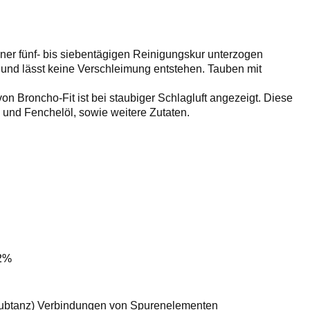
iner fünf- bis siebentägigen Reinigungskur unterzogen
und lässt keine Verschleimung entstehen. Tauben mit
n Broncho-Fit ist bei staubiger Schlagluft angezeigt. Diese
l und Fenchelöl, sowie weitere Zutaten.
,2%
insubtanz) Verbindungen von Spurenelementen