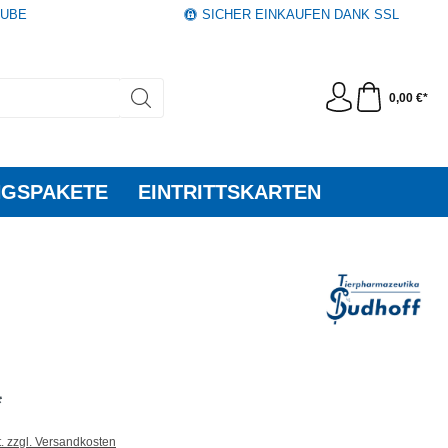
AUBE
SICHER EINKAUFEN DANK SSL
0,00 €*
GSPAKETE
EINTRITTSKARTEN
*
t. zzgl. Versandkosten