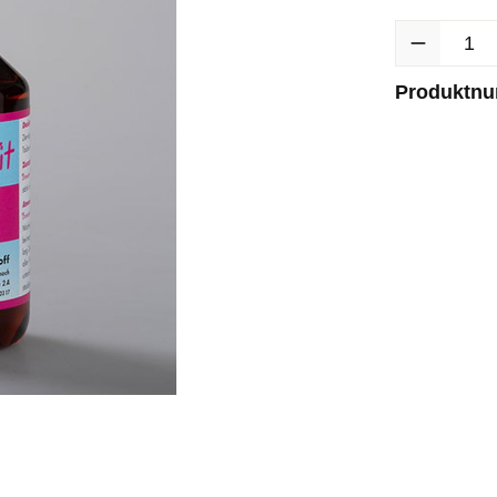
Produkt Anzah
Produktn