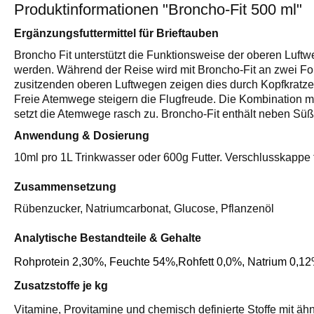
Produktinformationen "Broncho-Fit 500 ml"
Ergänzungsfuttermittel für Brieftauben
Broncho Fit unterstützt die Funktionsweise der oberen Luft
werden. Während der Reise wird mit Broncho-Fit an zwei Fo
zusitzenden oberen Luftwegen zeigen dies durch Kopfkratz
Freie Atemwege steigern die Flugfreude. Die Kombination mi
setzt die Atemwege rasch zu. Broncho-Fit enthält neben Süßh
Anwendung & Dosierung
10ml pro 1L Trinkwasser oder 600g Futter. Verschlusskappe 
Zusammensetzung
Rübenzucker, Natriumcarbonat, Glucose, Pflanzenöl
Analytische Bestandteile & Gehalte
Rohprotein 2,30%, Feuchte 54%,Rohfett 0,0%, Natrium 0,12
Zusatzstoffe je kg
Vitamine, Provitamine und chemisch definierte Stoffe mit 