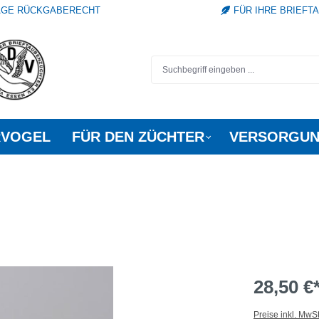
TAGE RÜCKGABERECHT
FÜR IHRE BRIEFT
RVOGEL
FÜR DEN ZÜCHTER
VERSORGUN
28,50 €
Preise inkl. MwS