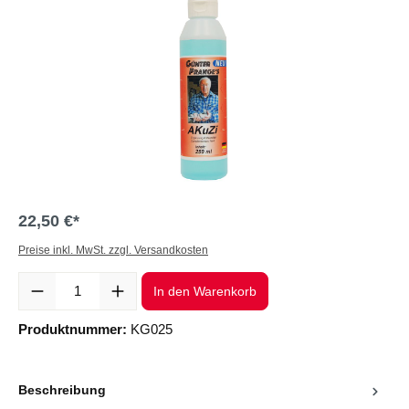
22,50 €*
Preise inkl. MwSt. zzgl. Versandkosten
Produkt Anzahl: Gib den gewünschten Wert ein oder benutze die Sc
In den Warenkorb
Produktnummer:
KG025
Beschreibung