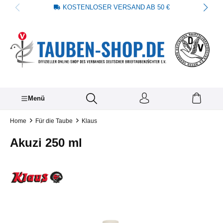
KOSTENLOSER VERSAND AB 50 €
alt springen
Menü
Home
Für die Taube
Klaus
Akuzi 250 ml
Bildergalerie überspringen