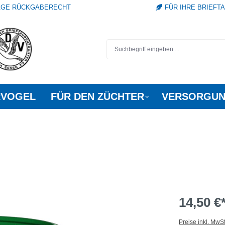
TAGE RÜCKGABERECHT
FÜR IHRE BRIEFT
RVOGEL
FÜR DEN ZÜCHTER
VERSORGUN
14,50 €
Preise inkl. MwS