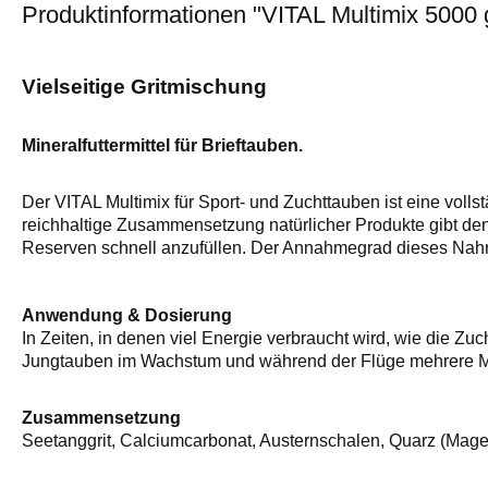
Produktinformationen "VITAL Multimix 5000 
Vielseitige Gritmischung
Mineralfuttermittel für Brieftauben.
Der VITAL Multimix für Sport- und Zuchttauben ist eine voll
reichhaltige Zusammensetzung natürlicher Produkte gibt den
Reserven schnell anzufüllen. Der Annahmegrad dieses Nahr
Anwendung & Dosierung
In Zeiten, in denen viel Energie verbraucht wird, wie die Zu
Jungtauben im Wachstum und während der Flüge mehrere Ma
Zusammensetzung
Seetanggrit, Calciumcarbonat, Austernschalen, Quarz (Magen