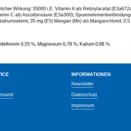
licher Wirkung: 55000 i.E. Vitamin A als Retinylacetat (E3a672a
amin C als Ascorbinsäure (E3a300); Spurenelementverbindungen: 
 Natriumselenit, 35 mg (E5) Mangan (Mn) als Manganchlorid, 0,5 
 Methionin 0,55 %, Magnesium 0,78 %, Kalium 0,88 %
ICE
INFORMATIONEN
Newsletter
ersand
Datenschutz
Impressum