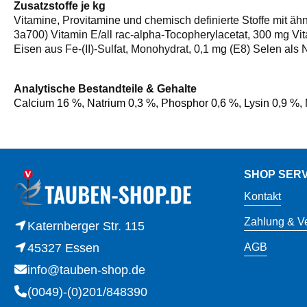
Zusatzstoffe je kg
Vitamine, Provitamine und chemisch definierte Stoffe mit ähn
3a700) Vitamin E/all rac-alpha-Tocopherylacetat, 300 mg Vit
Eisen aus Fe-(II)-Sulfat, Monohydrat, 0,1 mg (E8) Selen als
Analytische Bestandteile & Gehalte
Calcium 16 %, Natrium 0,3 %, Phosphor 0,6 %, Lysin 0,9 %,
SHOP SERV
Kontakt
Zahlung & V
Katernberger Str. 115
45327 Essen
AGB
info@tauben-shop.de
(0049)-(0)201/848390