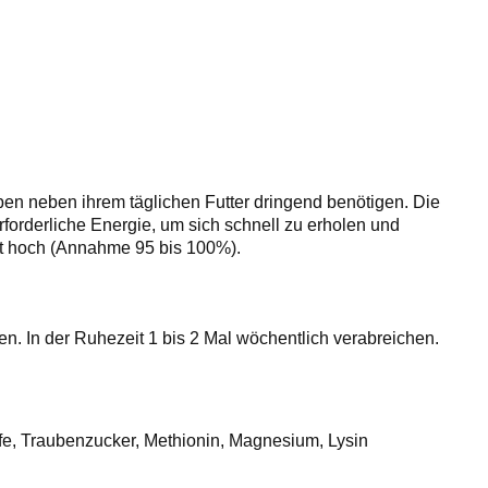
ben neben ihrem täglichen Futter dringend benötigen. Die
forderliche Energie, um sich schnell zu erholen und
st hoch (Annahme 95 bis 100%).
en. In der Ruhezeit 1 bis 2 Mal wöchentlich verabreichen.
fe, Traubenzucker, Methionin, Magnesium, Lysin