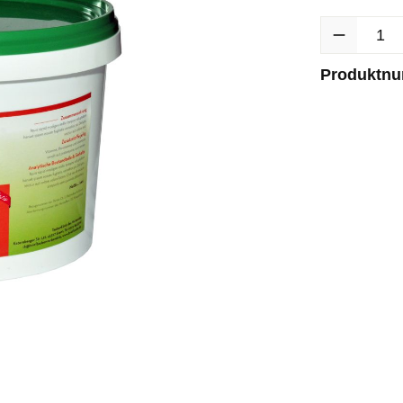
Produkt Anzah
Produktn