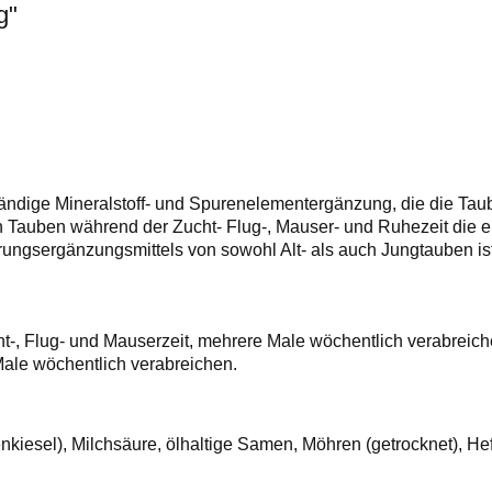
g"
ständige Mineralstoff- und Spurenelementergänzung, die die Tau
 Tauben während der Zucht- Flug-, Mauser- und Ruhezeit die er
ungsergänzungsmittels von sowohl Alt- als auch Jungtauben i
cht-, Flug- und Mauserzeit, mehrere Male wöchentlich verabreich
le wöchentlich verabreichen.
kiesel), Milchsäure, ölhaltige Samen, Möhren (getrocknet), He