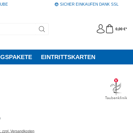
AUBE
SICHER EINKAUFEN DANK SSL
0,00 €*
GSPAKETE
EINTRITTSKARTEN
*
t. zzgl. Versandkosten