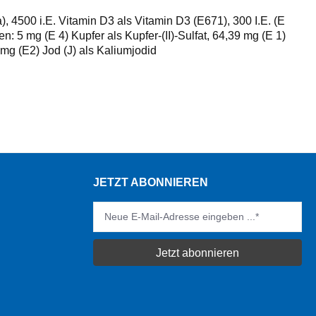
), 4500 i.E. Vitamin D3 als Vitamin D3 (E671), 300 I.E. (E
5 mg (E 4) Kupfer als Kupfer-(II)-Sulfat, 64,39 mg (E 1)
mg (E2) Jod (J) als Kaliumjodid
JETZT ABONNIEREN
Jetzt abonnieren