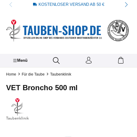
KOSTENLOSER VERSAND AB 50 €
alt springen
Menü
Home
Für die Taube
Taubenklinik
VET Broncho 500 ml
Bildergalerie überspringen