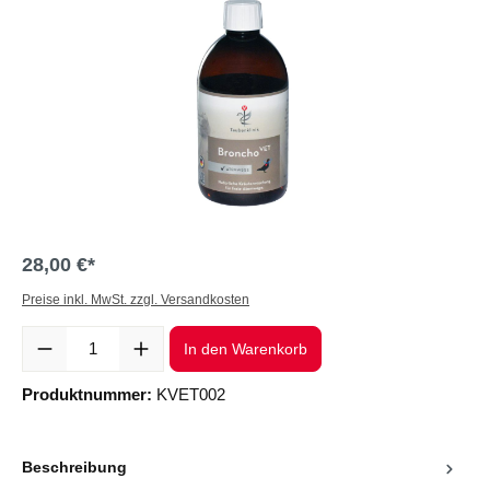
28,00 €*
Preise inkl. MwSt. zzgl. Versandkosten
Produkt Anzahl: Gib den gewünschten Wert ein oder benutze die Sc
In den Warenkorb
Produktnummer:
KVET002
Beschreibung