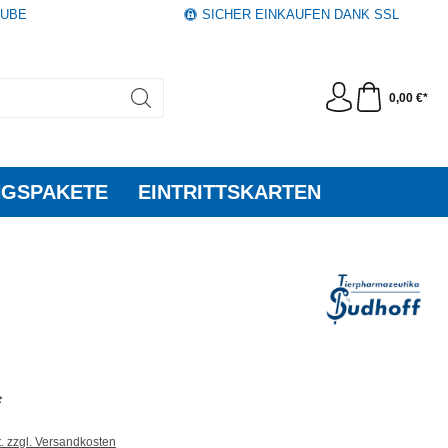
AUBE
SICHER EINKAUFEN DANK SSL
0,00 €*
GSPAKETE
EINTRITTSKARTEN
*
t. zzgl. Versandkosten