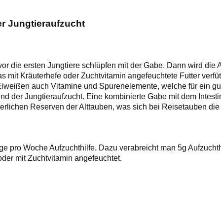
er Jungtieraufzucht
 die ersten Jungtiere schlüpfen mit der Gabe. Dann wird die 
s mit Kräuterhefe oder Zuchtvitamin angefeuchtete Futter verfüt
n Eiweißen auch Vitamine und Spurenelemente, welche für ein gu
nd der Jungtieraufzucht. Eine kombinierte Gabe mit dem Intesti
perlichen Reserven der Alttauben, was sich bei Reisetauben die 
e pro Woche Aufzuchthilfe. Dazu verabreicht man 5g Aufzuchthil
oder mit Zuchtvitamin angefeuchtet.