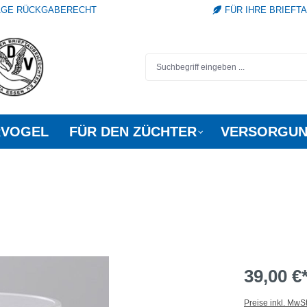
TAGE RÜCKGABERECHT
FÜR IHRE BRIEFT
RVOGEL
FÜR DEN ZÜCHTER
VERSORGUN
39,00 €
Preise inkl. MwS