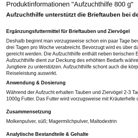
Produktinformationen "Aufzuchthilfe 800 g"
Aufzuchthilfe unterstützt die Brieftauben bei d
Ergänzungsfuttermittel für Brieftauben und Ziervögel
Deshalb beginnt man vorzugsweise schon ein paar Tage bevor
drei Tagen pro Woche verabreicht. Bevorzugt wird es über da
gereicht werden. Die Aufzuchthilfe enthält neben tierische
Aufzuchthilfe dient zur Deckung des erhöhten Bedarfs währe
Jungtiere zu unterstützen. Aufzuchthilfe schont auch die kör
Reiseleistung auswirkt.
Anwendung & Dosierung
Während der Aufzucht erhalten Tauben und Ziervögel 2-3 Tag
1000g Futter. Das Futter wird vorzugsweise mit Kräuterhefe 
Zusammensetzung
Molkenpulver, süß; Magermilchpulver, Maltodextrin
Analytische Bestandteile & Gehalte