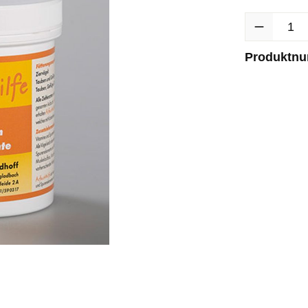
Produkt Anzah
Produktn