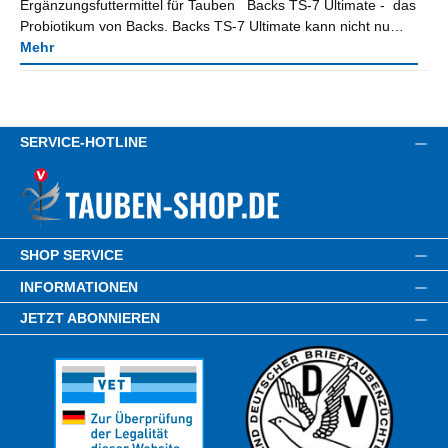
Ergänzungsfuttermittel für Tauben Backs TS-7 Ultimate - das
Probiotikum von Backs. Backs TS-7 Ultimate kann nicht nu…
Mehr
SERVICE-HOTLINE
SHOP SERVICE
INFORMATIONEN
JETZT ABONNIEREN