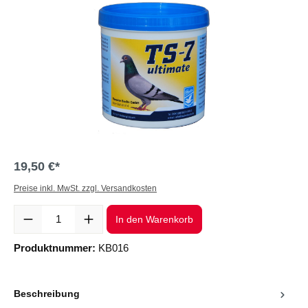
19,50 €*
Preise inkl. MwSt. zzgl. Versandkosten
Produkt Anzahl: Gib den gewünschten Wert ein oder benutze die Sc
In den Warenkorb
Produktnummer:
KB016
Beschreibung