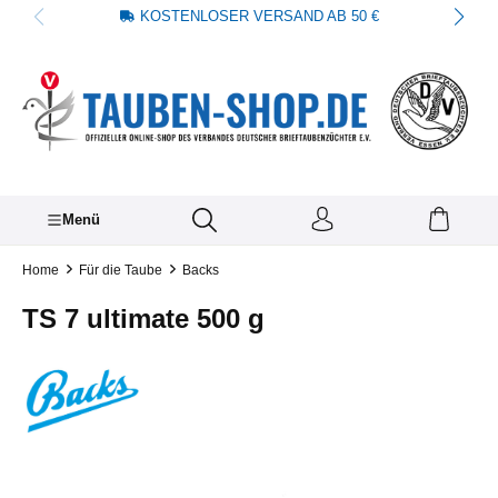
KOSTENLOSER VERSAND AB 50 €
alt springen
Menü
Home
Für die Taube
Backs
TS 7 ultimate 500 g
Bildergalerie überspringen