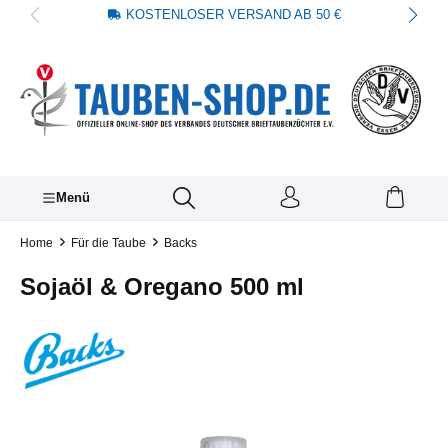
KOSTENLOSER VERSAND AB 50 €
alt springen
Menü
Home
Für die Taube
Backs
Sojaöl & Oregano 500 ml
Bildergalerie überspringen