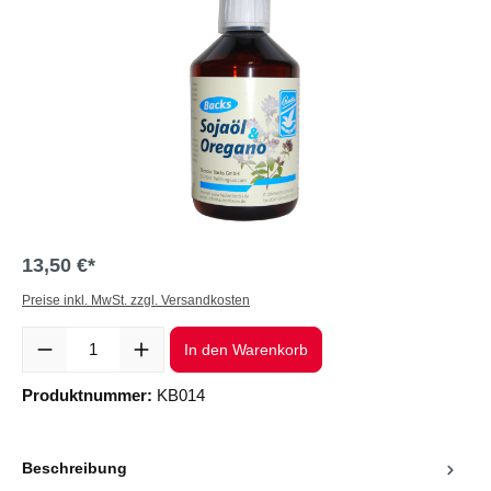
13,50 €*
Preise inkl. MwSt. zzgl. Versandkosten
Produkt Anzahl: Gib den gewünschten Wert ein oder benutze die Sc
In den Warenkorb
Produktnummer:
KB014
Beschreibung