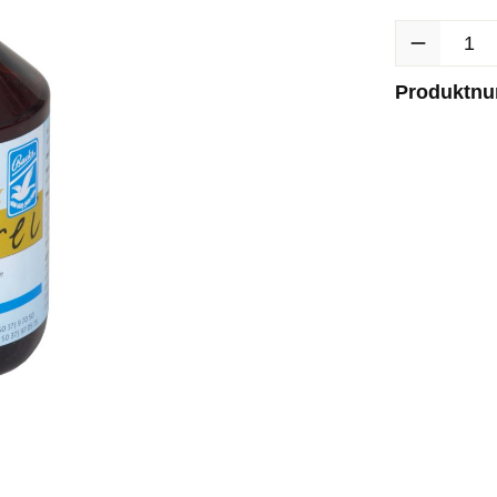
Produkt Anzah
Produktn