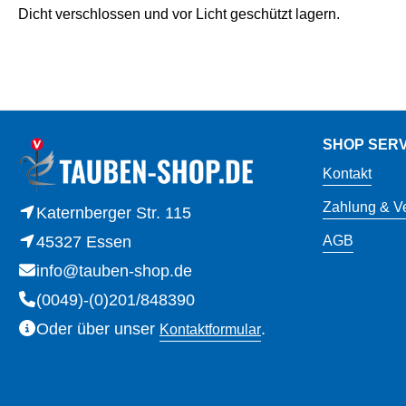
Dicht verschlossen und vor Licht geschützt lagern.
SHOP SERV
Kontakt
Zahlung & V
Katernberger Str. 115
45327 Essen
AGB
info@tauben-shop.de
(0049)-(0)201/848390
Oder über unser
.
Kontaktformular