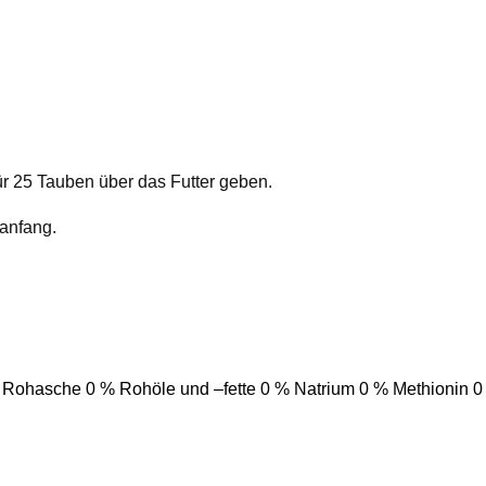
für 25 Tauben über das Futter geben.
anfang.
 Rohasche 0 % Rohöle und –fette 0 % Natrium 0 % Methionin 0