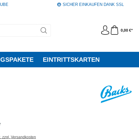
AUBE
SICHER EINKAUFEN DANK SSL
0,00 €*
GSPAKETE
EINTRITTSKARTEN
*
t. zzgl. Versandkosten