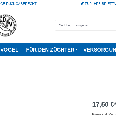
TAGE RÜCKGABERECHT
FÜR IHRE BRIEFT
RVOGEL
FÜR DEN ZÜCHTER
VERSORGUN
17,50 €
Preise inkl. MwS