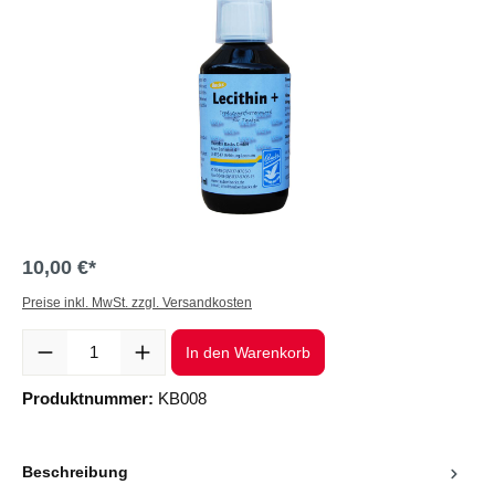
10,00 €*
Preise inkl. MwSt. zzgl. Versandkosten
Produkt Anzahl: Gib den gewünschten Wert ein oder benutze die Sc
In den Warenkorb
Produktnummer:
KB008
Beschreibung