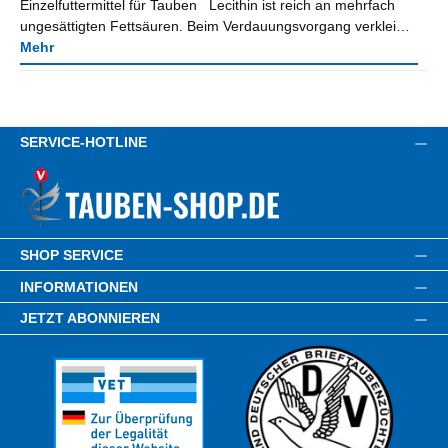
Einzelfuttermittel für Tauben Lecithin ist reich an mehrfach
ungesättigten Fettsäuren. Beim Verdauungsvorgang verklei…
Mehr
SERVICE-HOTLINE
SHOP SERVICE
INFORMATIONEN
JETZT ABONNIEREN