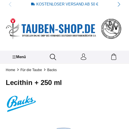
KOSTENLOSER VERSAND AB 50 €
alt springen
Menü
Home
Für die Taube
Backs
Lecithin + 250 ml
Bildergalerie überspringen