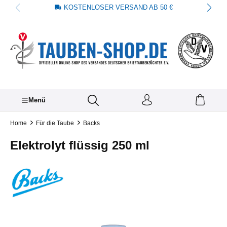
KOSTENLOSER VERSAND AB 50 €
alt springen
Menü
Home
Für die Taube
Backs
Elektrolyt flüssig 250 ml
Bildergalerie überspringen