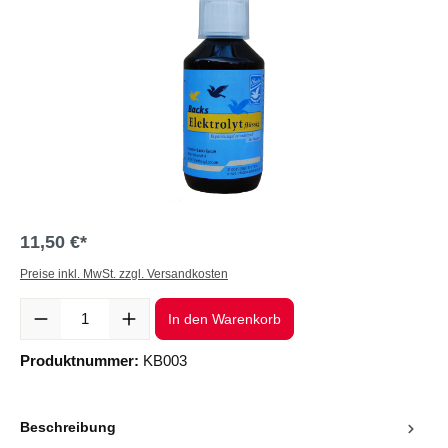
11,50 €*
Preise inkl. MwSt. zzgl. Versandkosten
Produkt Anzahl: Gib den gewünschten Wert ein oder benutze die Sc
In den Warenkorb
Produktnummer:
KB003
Beschreibung