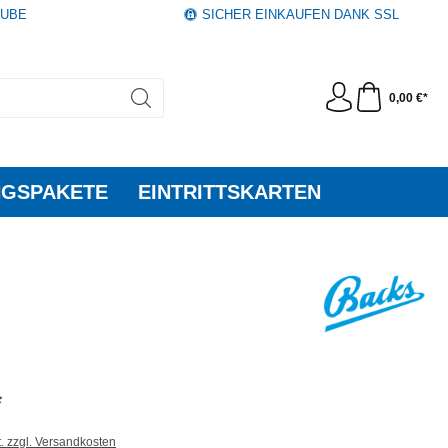
AUBE
SICHER EINKAUFEN DANK SSL
0,00 €*
GSPAKETE
EINTRITTSKARTEN
*
t. zzgl. Versandkosten