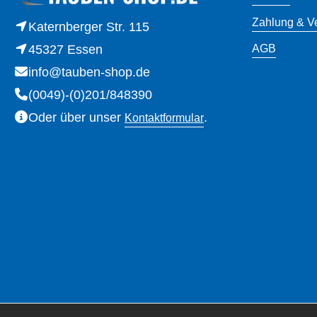
Zahlung & V
Katernberger Str. 115
45327 Essen
AGB
info@tauben-shop.de
(0049)-(0)201/848390
Oder über unser
.
Kontaktformular