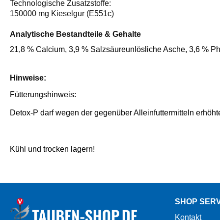
Technologische Zusatzstoffe:
150000 mg Kieselgur (E551c)
Analytische Bestandteile & Gehalte
21,8 % Calcium, 3,9 % Salzsäureunlösliche Asche, 3,6 % Pho
Hinweise:
Fütterungshinweis:
Detox-P darf wegen der gegenüber Alleinfuttermitteln erhöh
Kühl und trocken lagern!
SHOP SERV
Kontakt