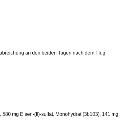
erabreichung an den beiden Tagen nach dem Flug.
, 580 mg Eisen-(II)-sulfat, Monohydrat (3b103), 141 mg