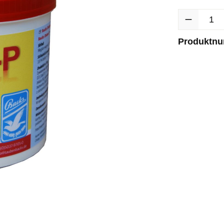
Produkt Anzah
Produktn